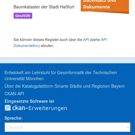
Baumkataster der Stadt Haßfurt
Dokumente
GeoJSON
Sie können dieses Register auch über die
API
(siehe
API-
Dokumentation
) abrufen.
Entwickelt am Lehrstuhl für Geoinformatik der Technischen
Universität München
Über die Katalogplattform Smarte Städte und Regionen Bayern
CKAN-API
Eingesetzte Software ist
Sprache