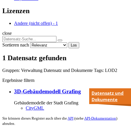
Lizenzen
Andere (nicht offen)
-
1
close
Sortieren nach
Los
1 Datensatz gefunden
Gruppen:
Verwaltung
Datensatz und Dokumente
Tags:
LOD2
Ergebnisse filtern
3D-Gebäudemodell Grafing
Datensatz und
Dokumente
Gebäudemodelle der Stadt Grafing
CityGML
Sie können dieses Register auch über die
API
(siehe
API-Dokumentation
)
abrufen.